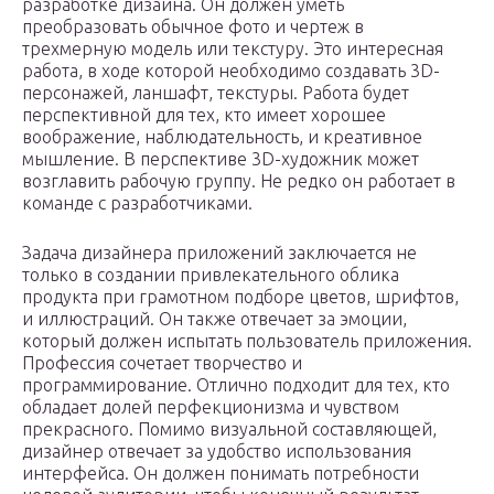
разработке дизайна. Он должен уметь
преобразовать обычное фото и чертеж в
трехмерную модель или текстуру. Это интересная
работа, в ходе которой необходимо создавать 3D-
персонажей, ланшафт, текстуры. Работа будет
перспективной для тех, кто имеет хорошее
воображение, наблюдательность, и креативное
мышление. В перспективе 3D-художник может
возглавить рабочую группу. Не редко он работает в
команде с разработчиками.
Задача дизайнера приложений заключается не
только в создании привлекательного облика
продукта при грамотном подборе цветов, шрифтов,
и иллюстраций. Он также отвечает за эмоции,
который должен испытать пользователь приложения.
Профессия сочетает творчество и
программирование. Отлично подходит для тех, кто
обладает долей перфекционизма и чувством
прекрасного. Помимо визуальной составляющей,
дизайнер отвечает за удобство использования
интерфейса. Он должен понимать потребности