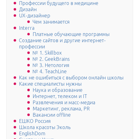
Профессии будущего в медицине
Дизайн
UX-дизайнер
Чем занимается
Interra
Платные обучающие программы
Создание сайтов и другие интернет-
профессии
№ 1. Skillbox
№ 2. GeekBrains
№ 3. Нетология
№ 4. TeachLine
Как не ошибиться с выбором онлайн школы
Какие специалисты нужны
Наука и образование
Интернет, телеком и IT
Развлечения и масс-медиа
Маркетинг, реклама, PR
Вакансии offline
ЕШКО Россия
Школа красоты Эколь
EnglishDom