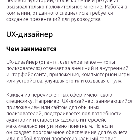
целевой аудитории, чтобы конечный результат
вызывал только положительное мнение. Работая в
компании, от данного специалиста требуется
создание презентаций для руководства.
UX-дизайнер
Чем занимается
UX-дизайнер (от англ. user experience — «опыт
пользователя») отвечает за внешний и внутренний
интерфейс сайта, приложения, компьютерной игры
или устройства, улучшая его или создавая с нуля.
Каждая из перечисленных сфер имеют свою
специфику. Например, UX-дизайнер, занимающийся
приложением или сайтом для обычных
пользователей, подстраивается под потребности
аудитории и старается сделать интерфейс
максимально интуитивно понятным. Но если
он создает программное обеспечение для бухучета
или любой другой профессиональный сервис,