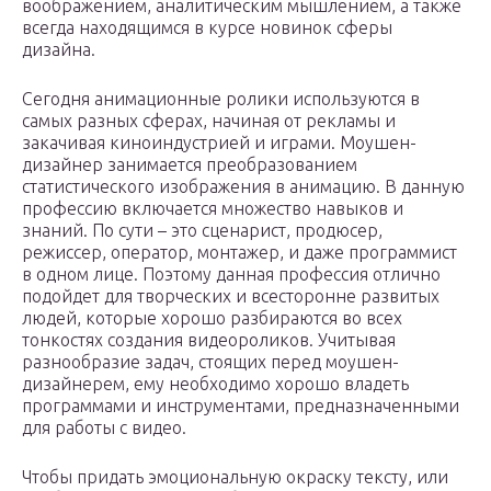
воображением, аналитическим мышлением, а также
всегда находящимся в курсе новинок сферы
дизайна.
Сегодня анимационные ролики используются в
самых разных сферах, начиная от рекламы и
закачивая киноиндустрией и играми. Моушен-
дизайнер занимается преобразованием
статистического изображения в анимацию. В данную
профессию включается множество навыков и
знаний. По сути – это сценарист, продюсер,
режиссер, оператор, монтажер, и даже программист
в одном лице. Поэтому данная профессия отлично
подойдет для творческих и всесторонне развитых
людей, которые хорошо разбираются во всех
тонкостях создания видеороликов. Учитывая
разнообразие задач, стоящих перед моушен-
дизайнерем, ему необходимо хорошо владеть
программами и инструментами, предназначенными
для работы с видео.
Чтобы придать эмоциональную окраску тексту, или