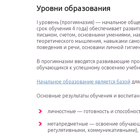
Уровни образования
I уровень (прогимназия) — начальное общ
срок обучения 4 года) обеспечивает разви
письмом, счетом, основными умениями, на
теоретического мышления, навыками само
поведения и речи, основами личной гигие
В прогимназии вводятся развивающие про
обучающихся к успешному освоению учебн
Начальное образование является базой
для
Основные результаты обучения и воспита
личностные — готовность и способнос
метапредметные — освоение обучающ
регулятивными, коммуникативными),