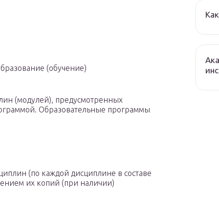
Как
Ак
образование (обучение)
инс
плин (модулей), предусмотренных
рограммой. Образовательные программы
иплин (по каждой дисциплине в составе
ением их копий (при наличии)