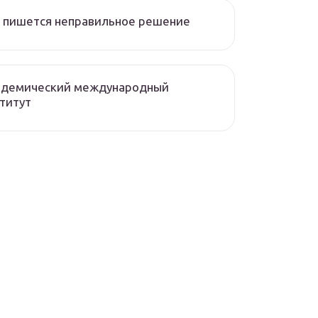
 пишется неправильное решение
адемический международный
титут