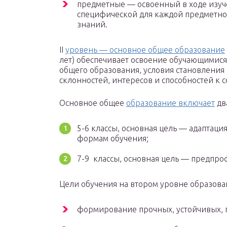
предметные — освоенный в ходе изуч
специфической для каждой предметно
знаний.
II
уровень — основное общее образование
лет) обеспечивает освоение обучающимис
общего образования, условия становления
склонностей, интересов и способностей к
Основное общее
образование включает
дв
5-6 классы, основная цель — адаптац
формам обучения;
7-9 классы, основная цель — предпро
Цели обучения на втором уровне образова
формирование прочных, устойчивых, г