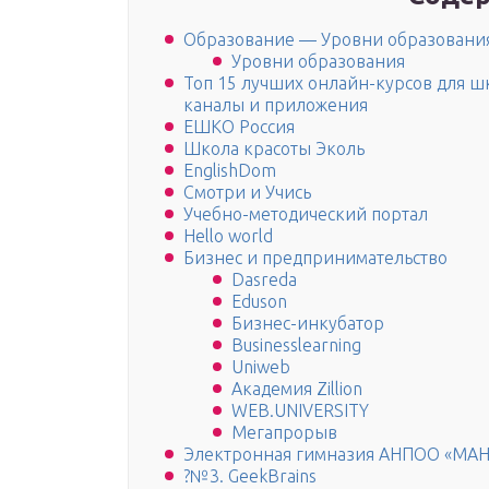
Образование — Уровни образовани
Уровни образования
Топ 15 лучших онлайн-курсов для ш
каналы и приложения
ЕШКО Россия
Школа красоты Эколь
EnglishDom
Смотри и Учись
Учебно-методический портал
Hello world
Бизнес и предпринимательство
Dasreda
Eduson
Бизнес-инкубатор
Businesslearning
Uniweb
Академия Zillion
WEB.UNIVERSITY
Мегапрорыв
Электронная гимназия АНПОО «МА
?№3. GeekBrains