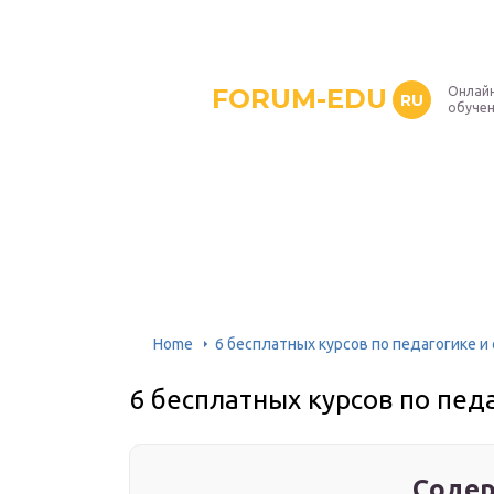
FORUM-EDU
Онлайн
RU
обуче
Home
6 бесплатных курсов по педагогике 
6 бесплатных курсов по пед
Содер