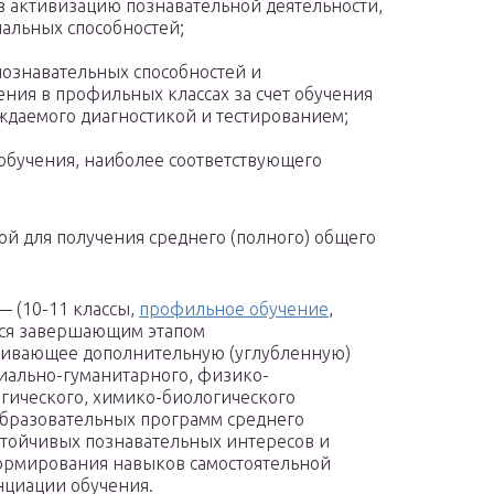
 активизацию познавательной деятельности,
иальных способностей;
познавательных способностей и
ния в профильных классах за счет обучения
ждаемого диагностикой и тестированием;
бучения, наиболее соответствующего
ой для получения среднего (полного) общего
— (10-11 классы,
профильное обучение
,
тся завершающим этапом
чивающее дополнительную (углубленную)
иально-гуманитарного, физико-
гического, химико-биологического
бразовательных программ среднего
устойчивых познавательных интересов и
формирования навыков самостоятельной
нциации обучения.