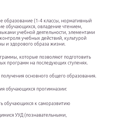
ее образование (1-4 классы, нормативный
тие обучающихся, овладение чтением,
выками учебной деятельности, элементами
контроля учебных действий, культурой
ны и здорового образа жизни.
граммы, которые позволяют подготовить
ых программ на последующих ступенях.
 получения основного общего образования.
ния обучающихся прогимназии:
ть обучающихся к саморазвитию
имися УУД (познавательными,