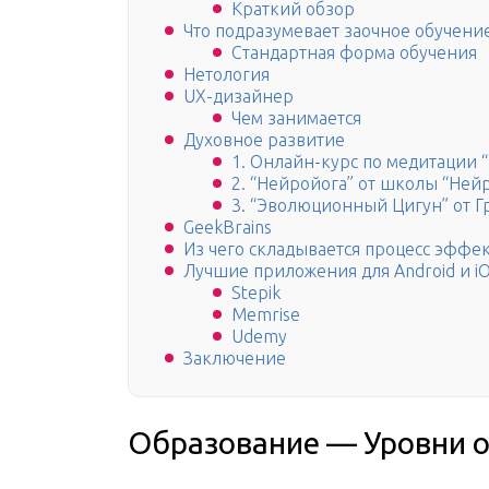
Краткий обзор
Что подразумевает заочное обучени
Стандартная форма обучения
Нетология
UX-дизайнер
Чем занимается
Духовное развитие
1. Онлайн-курс по медитации “
2. “Нейройога” от школы “Ней
3. “Эволюционный Цигун” от Г
GeekBrains
Из чего складывается процесс эффе
Лучшие приложения для Android и i
Stepik
Memrise
Udemy
Заключение
Образование — Уровни 