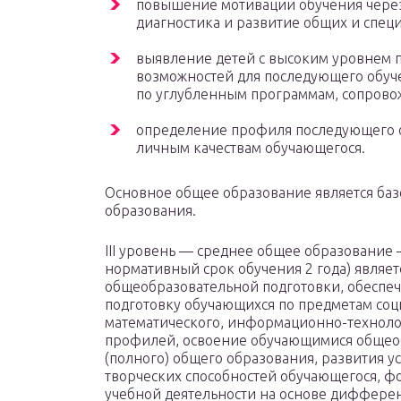
повышение мотивации обучения через
диагностика и развитие общих и спец
выявление детей с высоким уровнем 
возможностей для последующего обуче
по углубленным программам, сопрово
определение профиля последующего о
личным качествам обучающегося.
Основное общее образование является баз
образования.
III уровень — среднее общее образование 
нормативный срок обучения 2 года) являе
общеобразовательной подготовки, обеспе
подготовку обучающихся по предметам соц
математического, информационно-техноло
профилей, освоение обучающимися общео
(полного) общего образования, развития 
творческих способностей обучающегося, 
учебной деятельности на основе диффере