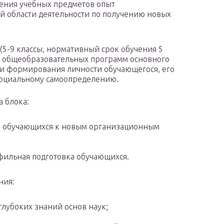
ения учебных предметов опыт
й области деятельности по получению новых
(5-9 классы, нормативный срок обучения 5
я общеобразовательных программ основного
 и формирования личности обучающегося, его
 социальному самоопределению.
а блока:
ия обучающихся к новым организационным
фильная подготовка обучающихся.
ния:
лубоких знаний основ наук;